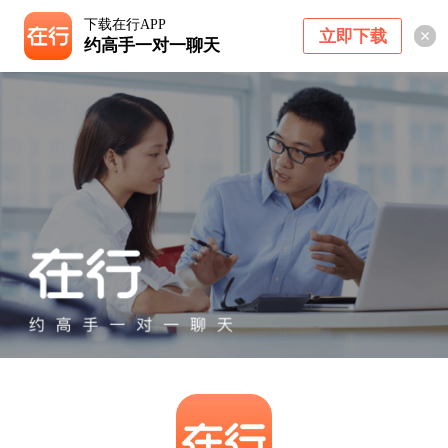
下载在行APP
立即下载
约高手一对一聊天