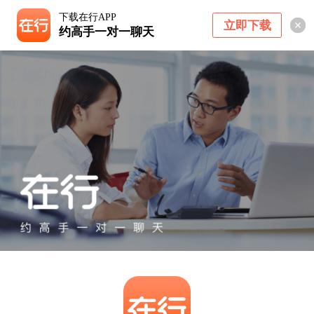
下载在行APP
立即下载
约高手一对一聊天