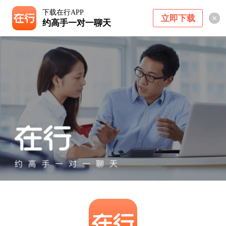
下载在行APP
立即下载
约高手一对一聊天