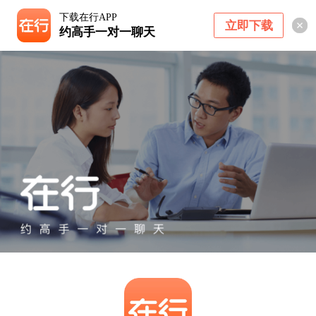
下载在行APP
立即下载
约高手一对一聊天