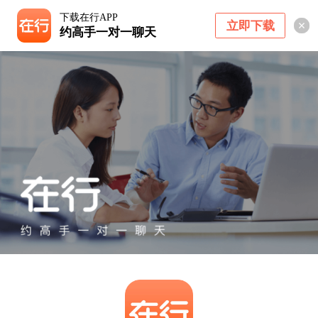
下载在行APP
立即下载
约高手一对一聊天