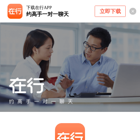
下载在行APP
立即下载
约高手一对一聊天