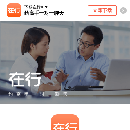
下载在行APP
立即下载
约高手一对一聊天