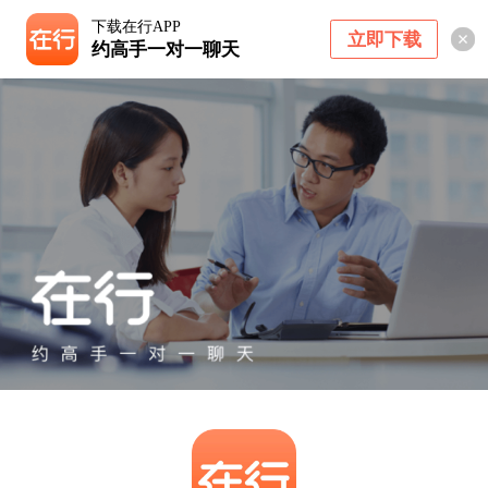
下载在行APP
立即下载
约高手一对一聊天