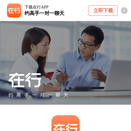
下载在行APP
立即下载
约高手一对一聊天