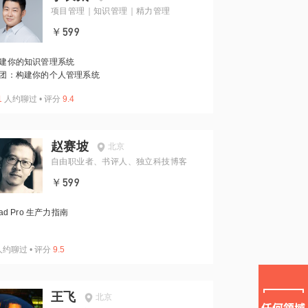
项目管理｜知识管理｜精力管理
￥599
建你的知识管理系统
团：构建你的个人管理系统
1
人约聊过
•
评分
9.4
赵赛坡
北京
自由职业者、书评人、独立科技博客
￥599
Pad Pro 生产力指南
人约聊过
•
评分
9.5
王飞
北京