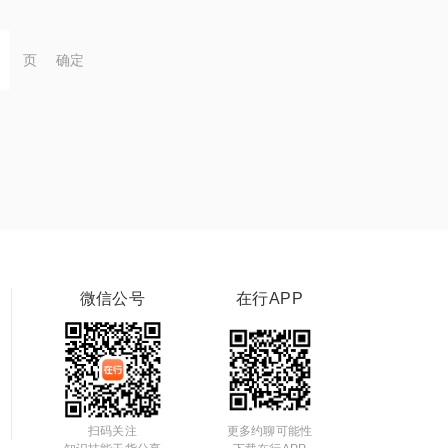
页
确定
微信公号
在行APP
扫码关注
更多约聊可能性