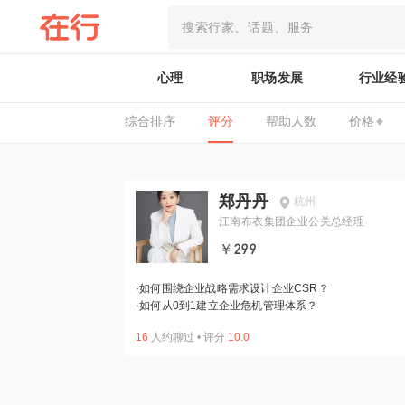
心理
职场发展
行业经
综合排序
评分
帮助人数
价格
郑丹丹
杭州
江南布衣集团企业公关总经理
￥299
·
如何围绕企业战略需求设计企业CSR？
·
如何从0到1建立企业危机管理体系？
16
人约聊过
•
评分
10.0