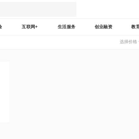
验
互联网+
生活服务
创业融资
教
选择价格