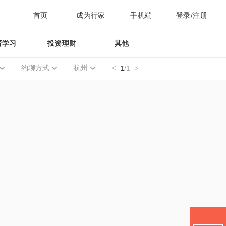
首页
成为行家
手机端
登录/注册
育学习
投资理财
其他
约聊方式
杭州
1
/1