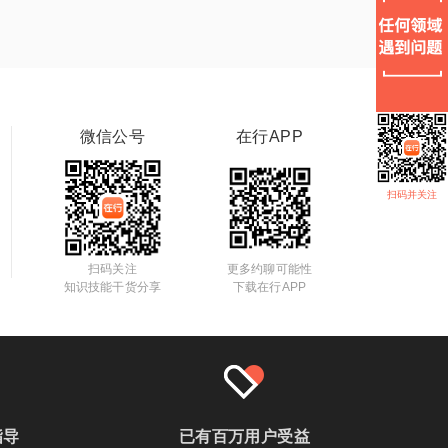
微信公号
在行APP
扫码并关注
扫码关注
更多约聊可能性
知识技能干货分享
下载在行APP
指导
已有百万用户受益