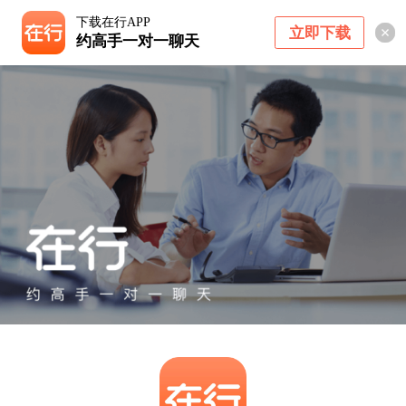
下载在行APP
立即下载
约高手一对一聊天