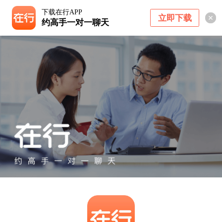
下载在行APP
立即下载
约高手一对一聊天