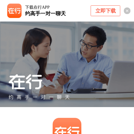
下载在行APP
立即下载
约高手一对一聊天