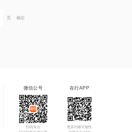
页
确定
微信公号
在行APP
扫码关注
更多约聊可能性