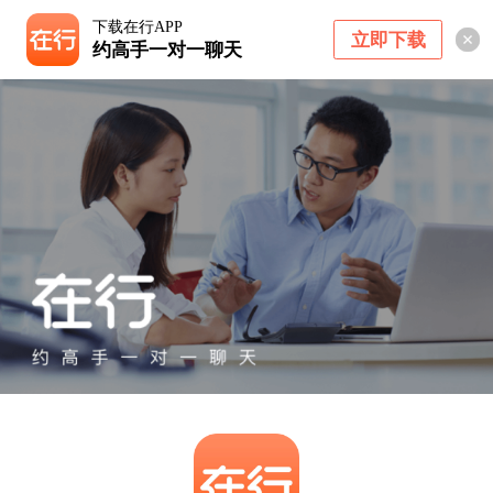
下载在行APP
立即下载
约高手一对一聊天