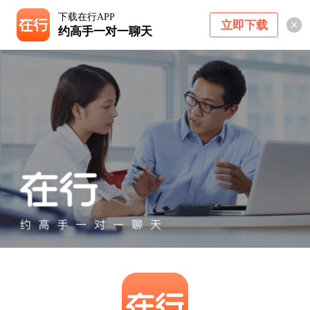
下载在行APP
立即下载
约高手一对一聊天