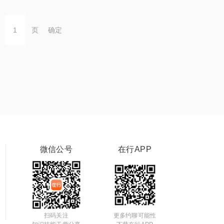
页
确定
微信公号
在行APP
扫码关注
更多约聊可能性