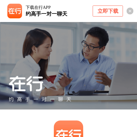
下载在行APP
立即下载
约高手一对一聊天