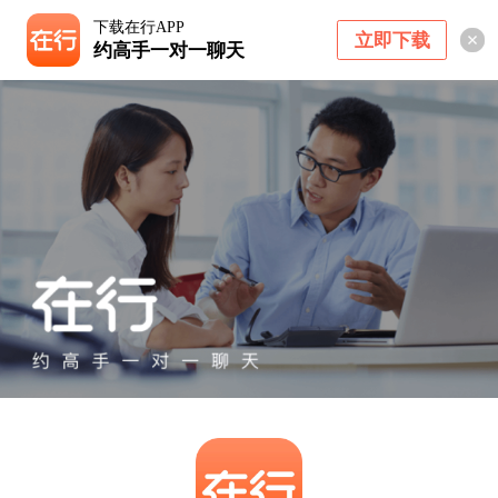
下载在行APP
立即下载
约高手一对一聊天