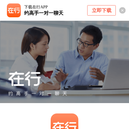
下载在行APP
立即下载
约高手一对一聊天