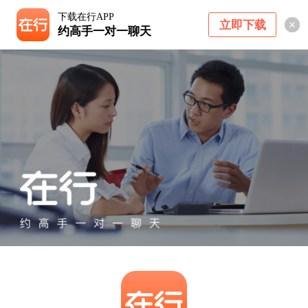
下载在行APP
立即下载
约高手一对一聊天