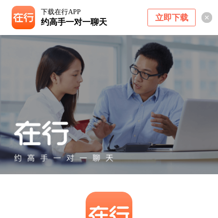
下载在行APP
立即下载
约高手一对一聊天