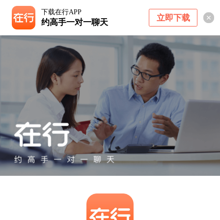
下载在行APP
立即下载
约高手一对一聊天