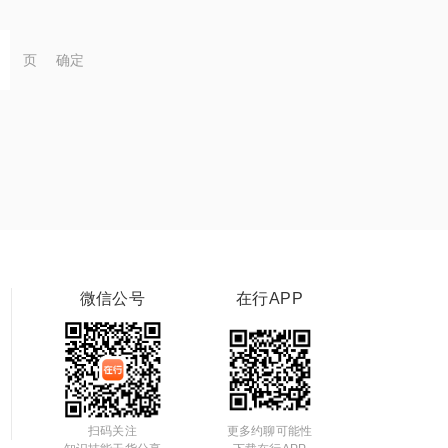
页
确定
微信公号
在行APP
扫码关注
更多约聊可能性