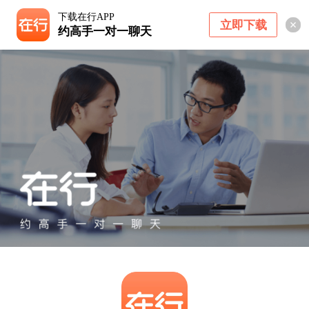
下载在行APP
立即下载
约高手一对一聊天