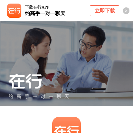
下载在行APP
立即下载
约高手一对一聊天