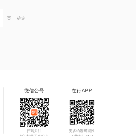
页
确定
微信公号
在行APP
扫码关注
更多约聊可能性