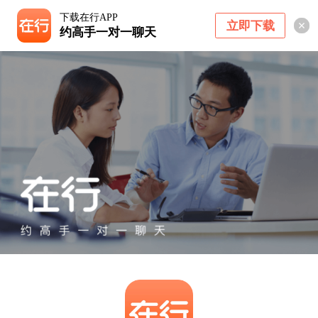
下载在行APP
立即下载
约高手一对一聊天