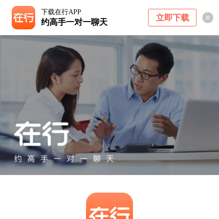
下载在行APP
立即下载
约高手一对一聊天