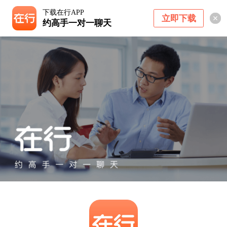
下载在行APP
立即下载
约高手一对一聊天