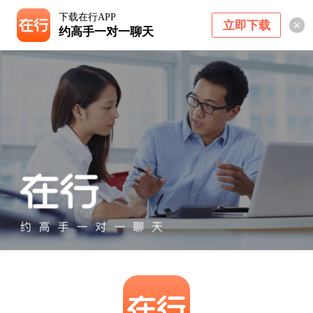
下载在行APP
立即下载
约高手一对一聊天