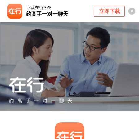
下载在行APP
立即下载
约高手一对一聊天