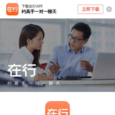
下载在行APP
立即下载
约高手一对一聊天