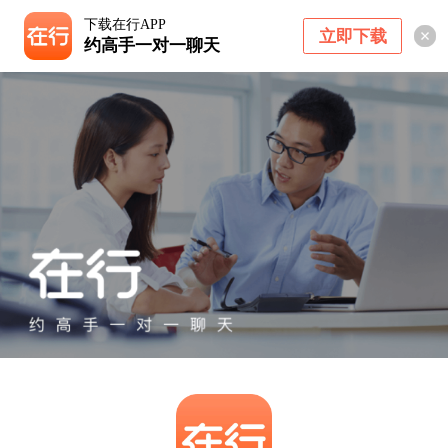
下载在行APP
立即下载
约高手一对一聊天