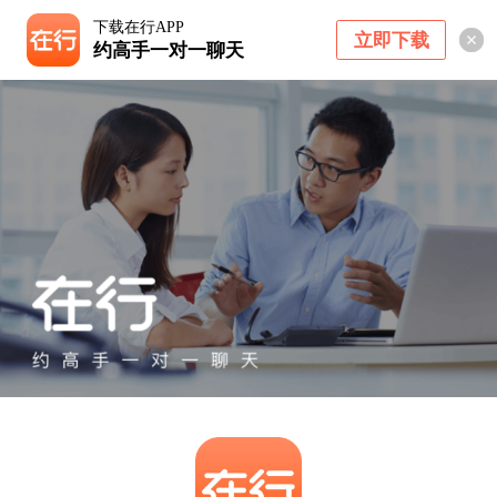
下载在行APP
立即下载
约高手一对一聊天