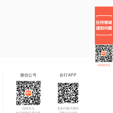
扫码并关注
微信公号
在行APP
扫码关注
更多约聊可能性