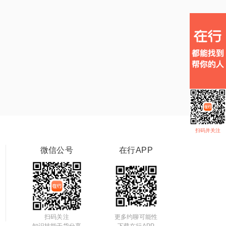
扫码并关注
微信公号
在行APP
扫码关注
更多约聊可能性