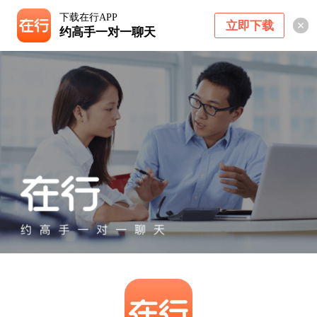
下载在行APP
立即下载
约高手一对一聊天