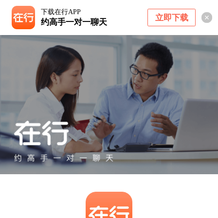
下载在行APP
立即下载
约高手一对一聊天