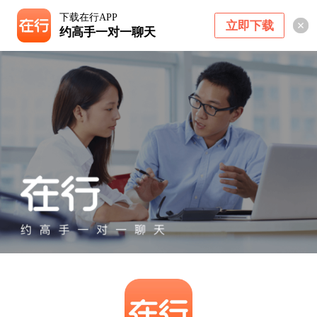
下载在行APP
立即下载
约高手一对一聊天