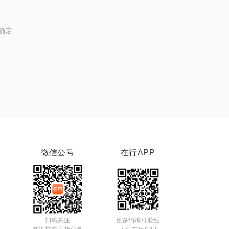
确定
微信公号
在行APP
扫码关注
更多约聊可能性