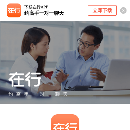
下载在行APP
立即下载
约高手一对一聊天