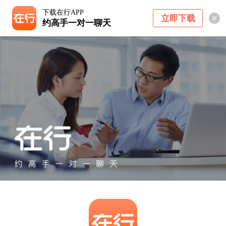
下载在行APP
立即下载
约高手一对一聊天