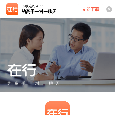
下载在行APP
立即下载
约高手一对一聊天