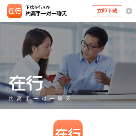
下载在行APP
立即下载
约高手一对一聊天