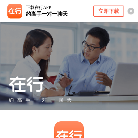
下载在行APP
立即下载
约高手一对一聊天