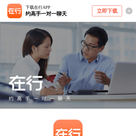
下载在行APP
立即下载
约高手一对一聊天