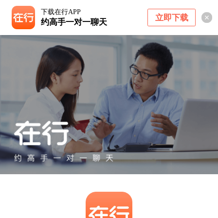
下载在行APP
立即下载
约高手一对一聊天