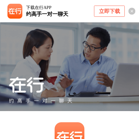
下载在行APP
立即下载
约高手一对一聊天